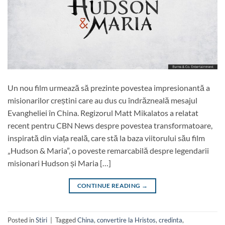
Un nou film urmează să prezinte povestea impresionantă a
misionarilor creștini care au dus cu îndrăzneală mesajul
Evangheliei în China. Regizorul Matt Mikalatos a relatat
recent pentru CBN News despre povestea transformatoare,
inspirată din viața reală, care stă la baza viitorului său film
„Hudson & Maria”, o poveste remarcabilă despre legendarii
misionari Hudson și Maria […]
CONTINUE READING
→
Posted in
Stiri
|
Tagged
China
,
convertire la Hristos
,
credinta
,