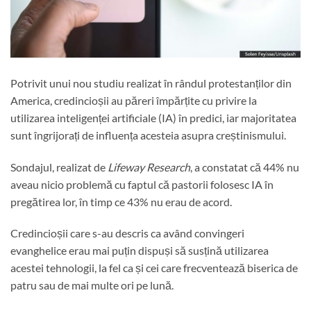
Potrivit unui nou studiu realizat în rândul protestanților din
America, credincioșii au păreri împărțite cu privire la
utilizarea inteligenței artificiale (IA) în predici, iar majoritatea
sunt îngrijorați de influența acesteia asupra creștinismului.
Sondajul, realizat de
Lifeway Research
, a constatat că 44% nu
aveau nicio problemă cu faptul că pastorii folosesc IA în
pregătirea lor, în timp ce 43% nu erau de acord.
Credincioșii care s-au descris ca având convingeri
evanghelice erau mai puțin dispuși să susțină utilizarea
acestei tehnologii, la fel ca și cei care frecventează biserica de
patru sau de mai multe ori pe lună.