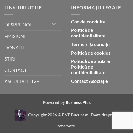
LINK-URI UTILE
INFORMAȚII LEGALE
Cod de conduită
DESPRE NOI
Politică de
confidențialitate
EMISIUNI
Termeni și condiții
DONATII
Politică de cookies
STIRI
Politică de anulare
Politică de
CONTACT
confidențialitate
Contact Asociație
ASCULTATI LIVE
Powered by
Business Plus
Copyright 2026 ©
RVE Bucuresti. Toate drepturile
rezervate.