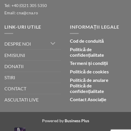
Tel: +40 (0)21 305 5350
Email: cna@cna.ro
LINK-URI UTILE
INFORMAȚII LEGALE
Cod de conduită
DESPRE NOI
Politică de
confidențialitate
EMISIUNI
Termeni și condiții
DONATII
Politică de cookies
STIRI
Politică de anulare
Politică de
CONTACT
confidențialitate
Contact Asociație
ASCULTATI LIVE
Powered by
Business Plus