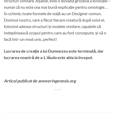
structuri similare. Așadar, este o dovadă grozavă a evoluției –
numai că nu este cea mai bună explicație pentru omologie…
În schimb, toate formele de viață au un Designer comun,
Domnul nostru, care a făcut fiecare creatură după soiul ei,
folosind adesea structuri și modele similare, capabile să
îndeplinească scopul pentru care au fost concepute, și să o
facă într-un mod unic, perfect!
Lucrarea de creație a lui Dumnezeu este terminată, dar
lucrarea noastră de a-L lăuda este abia la început.
Articol publicat de answeringenesis.org