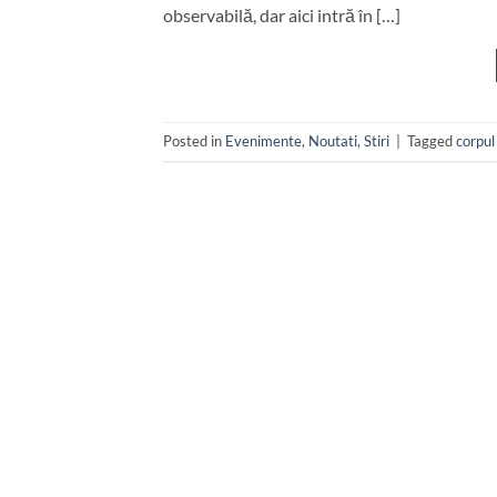
observabilă, dar aici intră în […]
Posted in
Evenimente
,
Noutati
,
Stiri
|
Tagged
corpu