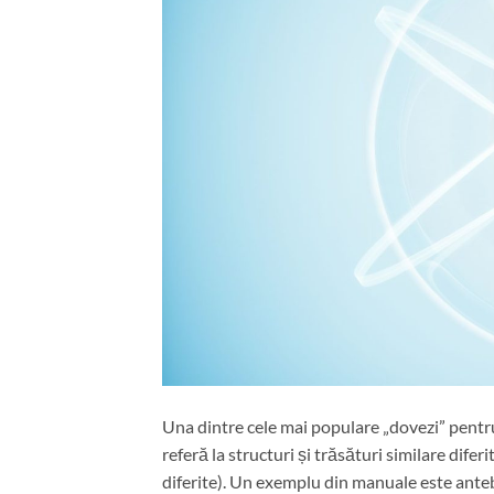
Una dintre cele mai populare „dovezi” pentr
referă la structuri și trăsături similare diferi
diferite). Un exemplu din manuale este anteb