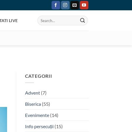
ATI LIVE
CATEGORII
Advent
(7)
Biserica
(55)
Evenimente
(14)
Info persecuții
(15)