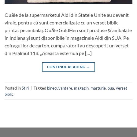
Ouăle de la supermarketul Aldi din Statele Unite au devenit
virale, pentru că sunt comercializate cu un verset biblic
printat pe ambalaj. Ouăle GoldHen sunt produse și ambalate
în Indiana și sunt disponibile în magazinele Aldi din SUA. Pe
cofragul lor de carton, cumpărătorii au descoperit un verset
din Psalmul 118. „Aceasta este ziua pe […]
CONTINUE READING
→
Posted in
Stiri
|
Tagged
binecuvantare
,
magazin
,
marturie
,
oua
,
verset
biblic