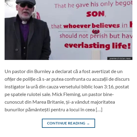
Un pastor din Burnley a declarat că a fost avertizat de un
ofițer de poliție că s-ar putea confrunta cu acuzații de discurs
instigator la ură din cauza versetului biblic Ioan 3:16, postat
pe spatele rulotei sale. Mick Fleming, un pastor bine-
cunoscut din Marea Britanie, și-a vândut majoritatea
bunurilor pământești pentru a locui în ceea […]
CONTINUE READING
→