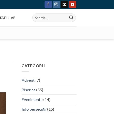
ATI LIVE
CATEGORII
Advent
(7)
Biserica
(55)
Evenimente
(14)
Info persecuții
(15)