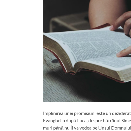
Împlinirea unei promisiuni este un deziderat ș
Evanghelia după Luca, despre bătrânul Simeo
muri până nu Îl va vedea pe Unsul Domnului. E