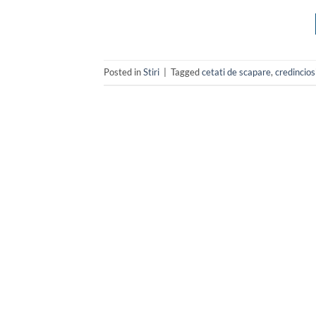
Posted in
Stiri
|
Tagged
cetati de scapare
,
credincio