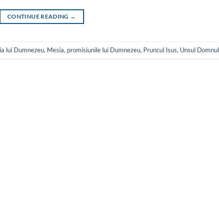
CONTINUE READING
→
sia lui Dumnezeu
,
Mesia
,
promisiunile lui Dumnezeu
,
Pruncul Isus
,
Unsul Domnul