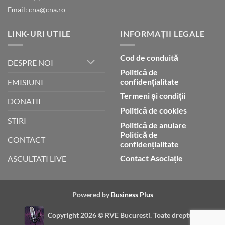
Email: cna@cna.ro
LINK-URI UTILE
INFORMAȚII LEGALE
Cod de conduită
DESPRE NOI
Politică de
confidențialitate
EMISIUNI
Termeni și condiții
DONATII
Politică de cookies
STIRI
Politică de anulare
Politică de
CONTACT
confidențialitate
Contact Asociație
ASCULTATI LIVE
Powered by
Business Plus
Copyright 2026 ©
RVE Bucuresti. Toate drepturile