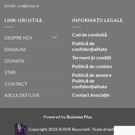
Email: cna@cna.ro
LINK-URI UTILE
INFORMAȚII LEGALE
Cod de conduită
DESPRE NOI
Politică de
confidențialitate
EMISIUNI
Termeni și condiții
DONATII
Politică de cookies
STIRI
Politică de anulare
Politică de
CONTACT
confidențialitate
Contact Asociație
ASCULTATI LIVE
Powered by
Business Plus
Copyright 2026 ©
RVE Bucuresti. Toate drepturile