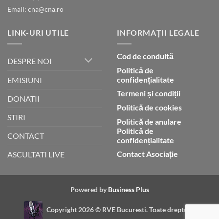
Email: cna@cna.ro
LINK-URI UTILE
INFORMAȚII LEGALE
Cod de conduită
DESPRE NOI
Politică de
confidențialitate
EMISIUNI
Termeni și condiții
DONATII
Politică de cookies
STIRI
Politică de anulare
Politică de
CONTACT
confidențialitate
Contact Asociație
ASCULTATI LIVE
Powered by
Business Plus
Copyright 2026 ©
RVE Bucuresti. Toate drepturile