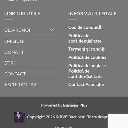
LINK-URI UTILE
INFORMAȚII LEGALE
Cod de conduită
DESPRE NOI
Politică de
confidențialitate
EMISIUNI
Termeni și condiții
DONATII
Politică de cookies
STIRI
Politică de anulare
Politică de
CONTACT
confidențialitate
Contact Asociație
ASCULTATI LIVE
Powered by
Business Plus
Copyright 2026 ©
RVE Bucuresti. Toate drepturile
rezervate.