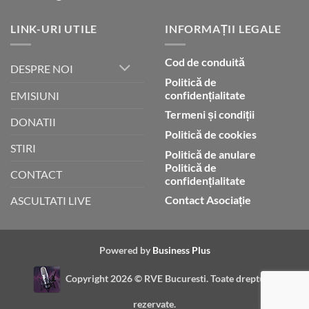
LINK-URI UTILE
INFORMAȚII LEGALE
Cod de conduită
DESPRE NOI
Politică de
confidențialitate
EMISIUNI
Termeni și condiții
DONATII
Politică de cookies
STIRI
Politică de anulare
Politică de
CONTACT
confidențialitate
Contact Asociație
ASCULTATI LIVE
Powered by
Business Plus
Copyright 2026 ©
RVE Bucuresti. Toate drepturile
rezervate.