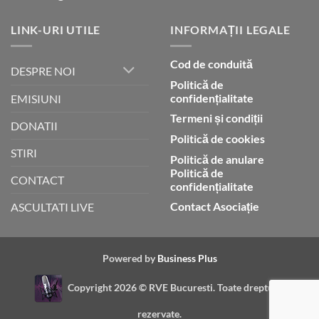
LINK-URI UTILE
INFORMAȚII LEGALE
Cod de conduită
DESPRE NOI
Politică de
confidențialitate
EMISIUNI
Termeni și condiții
DONATII
Politică de cookies
STIRI
Politică de anulare
Politică de
CONTACT
confidențialitate
Contact Asociație
ASCULTATI LIVE
Powered by
Business Plus
Copyright 2026 ©
RVE Bucuresti. Toate drepturile
rezervate.