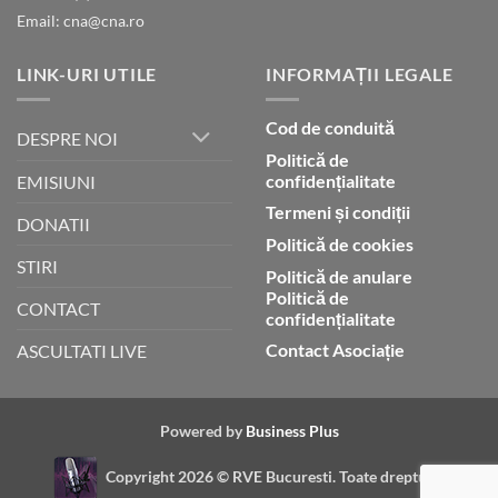
Email: cna@cna.ro
LINK-URI UTILE
INFORMAȚII LEGALE
Cod de conduită
DESPRE NOI
Politică de
confidențialitate
EMISIUNI
Termeni și condiții
DONATII
Politică de cookies
STIRI
Politică de anulare
Politică de
CONTACT
confidențialitate
Contact Asociație
ASCULTATI LIVE
Powered by
Business Plus
Copyright 2026 ©
RVE Bucuresti. Toate drepturile