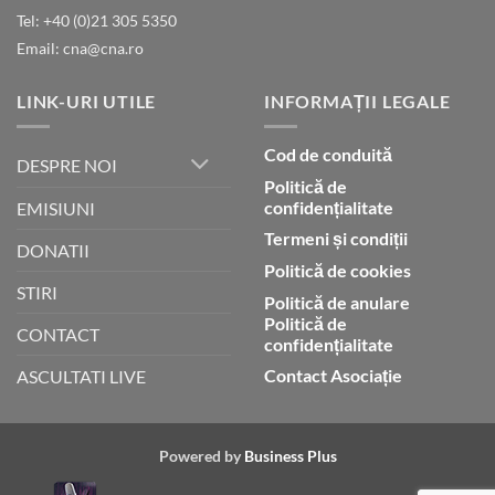
Tel: +40 (0)21 305 5350
Email: cna@cna.ro
LINK-URI UTILE
INFORMAȚII LEGALE
Cod de conduită
DESPRE NOI
Politică de
confidențialitate
EMISIUNI
Termeni și condiții
DONATII
Politică de cookies
STIRI
Politică de anulare
Politică de
CONTACT
confidențialitate
Contact Asociație
ASCULTATI LIVE
Powered by
Business Plus