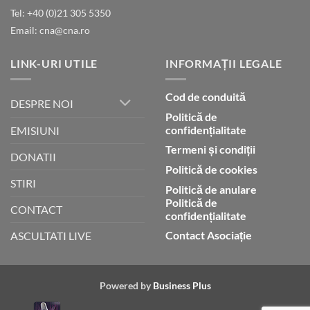
Tel: +40 (0)21 305 5350
Email: cna@cna.ro
LINK-URI UTILE
INFORMAȚII LEGALE
Cod de conduită
DESPRE NOI
Politică de
confidențialitate
EMISIUNI
Termeni și condiții
DONATII
Politică de cookies
STIRI
Politică de anulare
Politică de
CONTACT
confidențialitate
Contact Asociație
ASCULTATI LIVE
Powered by
Business Plus