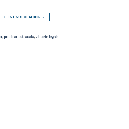
CONTINUE READING
→
or
,
predicare stradala
,
victorie legala