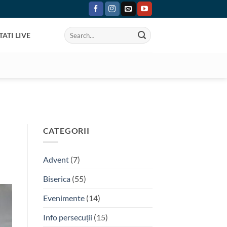
ATI LIVE
CATEGORII
Advent
(7)
Biserica
(55)
Evenimente
(14)
Info persecuții
(15)