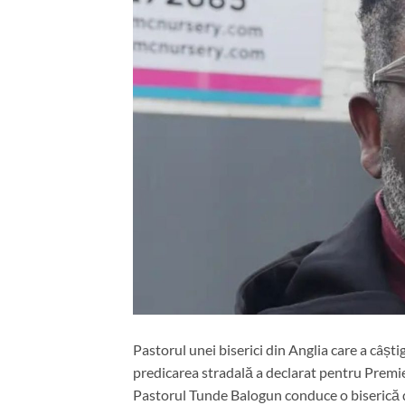
Pastorul unei biserici din Anglia care a câști
predicarea stradală a declarat pentru Prem
Pastorul Tunde Balogun conduce o biserică 