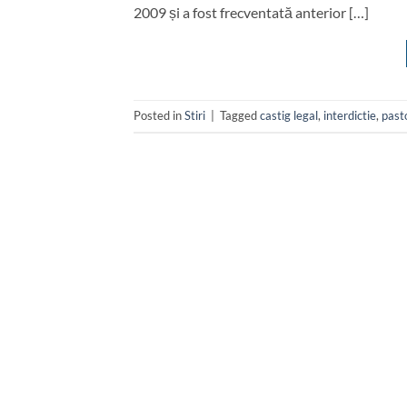
2009 și a fost frecventată anterior […]
Posted in
Stiri
|
Tagged
castig legal
,
interdictie
,
past