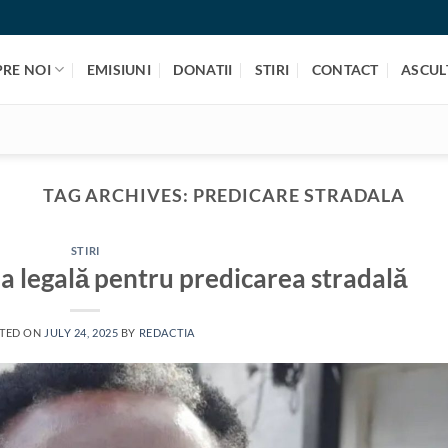
PRE NOI
EMISIUNI
DONATII
STIRI
CONTACT
ASCULT
TAG ARCHIVES:
PREDICARE STRADALA
STIRI
ia legală pentru predicarea stradală
TED ON
JULY 24, 2025
BY
REDACTIA