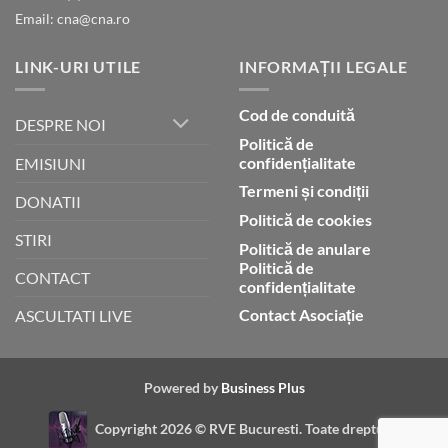
Email: cna@cna.ro
LINK-URI UTILE
INFORMAȚII LEGALE
Cod de conduită
DESPRE NOI
Politică de
confidențialitate
EMISIUNI
Termeni și condiții
DONATII
Politică de cookies
STIRI
Politică de anulare
Politică de
CONTACT
confidențialitate
Contact Asociație
ASCULTATI LIVE
Powered by
Business Plus
Copyright 2026 ©
RVE Bucuresti. Toate drepturile