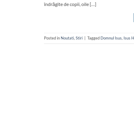
îndrăgite de copii, oile […]
Posted in
Noutati
,
Stiri
|
Tagged
Domnul Isus
,
Isus H