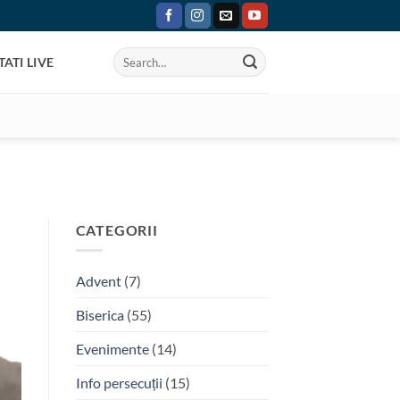
ATI LIVE
CATEGORII
Advent
(7)
Biserica
(55)
Evenimente
(14)
Info persecuții
(15)