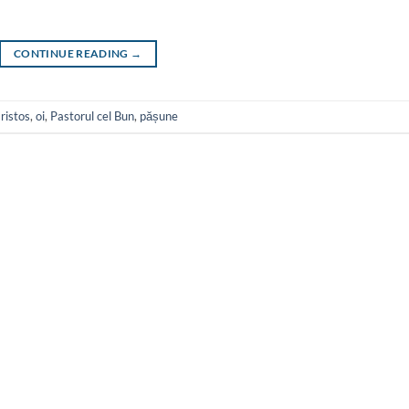
CONTINUE READING
→
ristos
,
oi
,
Pastorul cel Bun
,
pășune