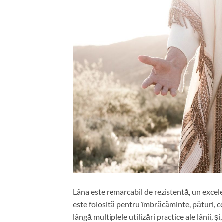
Lâna este remarcabil de rezistentă, un excele
este folosită pentru îmbrăcăminte, pături, c
lângă multiplele utilizări practice ale lânii,