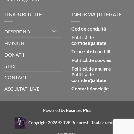
LINK-URI UTILE
INFORMAȚII LEGALE
Cod de conduită
DESPRE NOI
Politică de
confidențialitate
EMISIUNI
Termeni și condiții
DONATII
Politică de cookies
STIRI
Politică de anulare
Politică de
CONTACT
confidențialitate
Contact Asociație
ASCULTATI LIVE
Powered by
Business Plus
Copyright 2026 ©
RVE Bucuresti. Toate drepturile
rezervate.