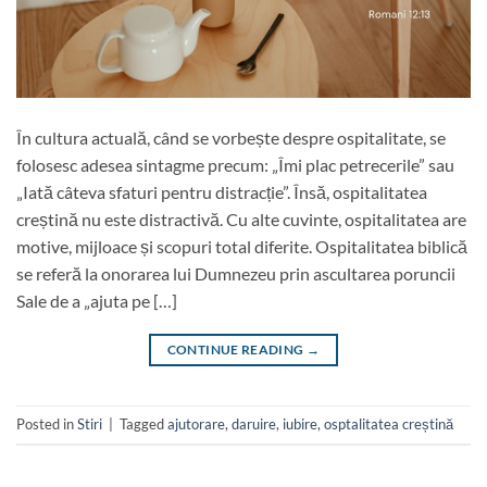
În cultura actuală, când se vorbește despre ospitalitate, se
folosesc adesea sintagme precum: „Îmi plac petrecerile” sau
„Iată câteva sfaturi pentru distracție”. Însă, ospitalitatea
creștină nu este distractivă. Cu alte cuvinte, ospitalitatea are
motive, mijloace și scopuri total diferite. Ospitalitatea biblică
se referă la onorarea lui Dumnezeu prin ascultarea poruncii
Sale de a „ajuta pe […]
CONTINUE READING
→
Posted in
Stiri
|
Tagged
ajutorare
,
daruire
,
iubire
,
osptalitatea creștină