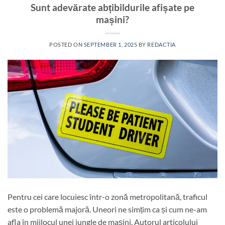
Sunt adevărate abțibildurile afișate pe
mașini?
POSTED ON
SEPTEMBER 1, 2025
BY
REDACTIA
Pentru cei care locuiesc într-o zonă metropolitană, traficul
este o problemă majoră. Uneori ne simțim ca și cum ne-am
afla în mijlocul unei jungle de mașini. Autorul articolului