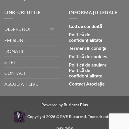
LINK-URI UTILE
INFORMAȚII LEGALE
Cod de conduită
DESPRE NOI
Politică de
confidențialitate
EMISIUNI
Termeni și condiții
DONATII
Politică de cookies
STIRI
Politică de anulare
Politică de
CONTACT
confidențialitate
Contact Asociație
ASCULTATI LIVE
Powered by
Business Plus
Copyright 2026 ©
RVE Bucuresti. Toate drepturile
rezervate.