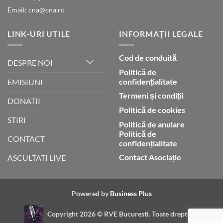
Email: cna@cna.ro
LINK-URI UTILE
INFORMAȚII LEGALE
Cod de conduită
DESPRE NOI
Politică de
confidențialitate
EMISIUNI
Termeni și condiții
DONATII
Politică de cookies
STIRI
Politică de anulare
Politică de
CONTACT
confidențialitate
Contact Asociație
ASCULTATI LIVE
Powered by
Business Plus
Copyright 2026 ©
RVE Bucuresti. Toate drepturile