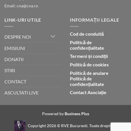
Email: cna@cna.ro
LINK-URI UTILE
INFORMAȚII LEGALE
Cod de conduită
DESPRE NOI
Politică de
confidențialitate
EMISIUNI
Termeni și condiții
DONATII
Politică de cookies
STIRI
Politică de anulare
Politică de
CONTACT
confidențialitate
Contact Asociație
ASCULTATI LIVE
Powered by
Business Plus
Copyright 2026 ©
RVE Bucuresti. Toate drepturile