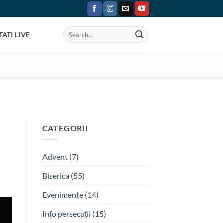
ATI LIVE
CATEGORII
Advent
(7)
Biserica
(55)
Evenimente
(14)
Info persecuții
(15)