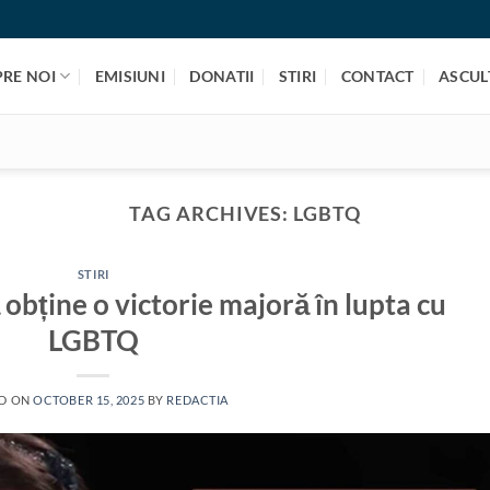
PRE NOI
EMISIUNI
DONATII
STIRI
CONTACT
ASCULT
TAG ARCHIVES:
LGBTQ
STIRI
 obține o victorie majoră în lupta cu
LGBTQ
D ON
OCTOBER 15, 2025
BY
REDACTIA