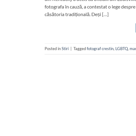
fotografa în cauză, a contestat o lege despre 
căsătoria tradițională. Deși […]
Posted in
Stiri
|
Tagged
fotograf crestin
,
LGBTQ
,
mar