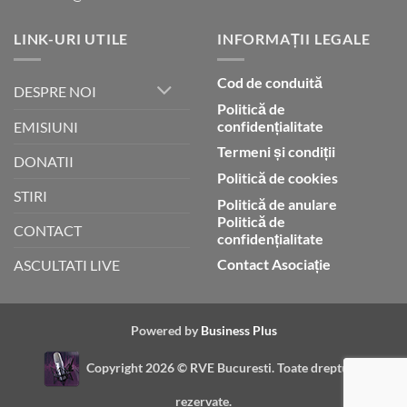
LINK-URI UTILE
INFORMAȚII LEGALE
Cod de conduită
DESPRE NOI
Politică de
confidențialitate
EMISIUNI
Termeni și condiții
DONATII
Politică de cookies
STIRI
Politică de anulare
Politică de
CONTACT
confidențialitate
Contact Asociație
ASCULTATI LIVE
Powered by
Business Plus
Copyright 2026 ©
RVE Bucuresti. Toate drepturile
rezervate.