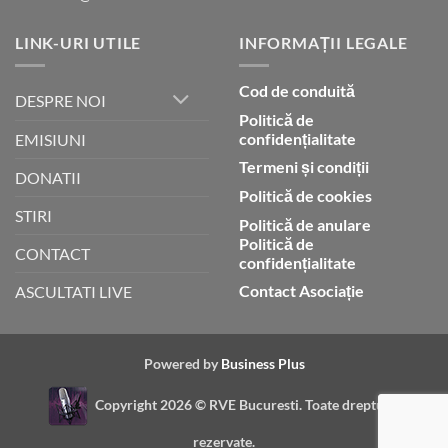
LINK-URI UTILE
INFORMAȚII LEGALE
Cod de conduită
DESPRE NOI
Politică de
confidențialitate
EMISIUNI
Termeni și condiții
DONATII
Politică de cookies
STIRI
Politică de anulare
Politică de
CONTACT
confidențialitate
Contact Asociație
ASCULTATI LIVE
Powered by
Business Plus
Copyright 2026 ©
RVE Bucuresti. Toate drepturile
rezervate.