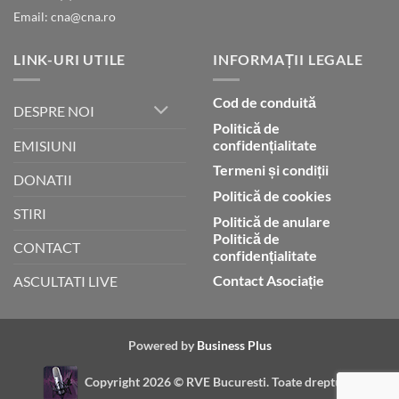
Email: cna@cna.ro
LINK-URI UTILE
INFORMAȚII LEGALE
Cod de conduită
DESPRE NOI
Politică de
confidențialitate
EMISIUNI
Termeni și condiții
DONATII
Politică de cookies
STIRI
Politică de anulare
Politică de
CONTACT
confidențialitate
Contact Asociație
ASCULTATI LIVE
Powered by
Business Plus
Copyright 2026 ©
RVE Bucuresti. Toate drepturile