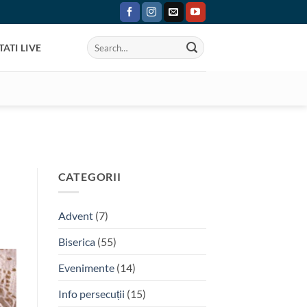
ATI LIVE
CATEGORII
Advent
(7)
Biserica
(55)
Evenimente
(14)
Info persecuții
(15)