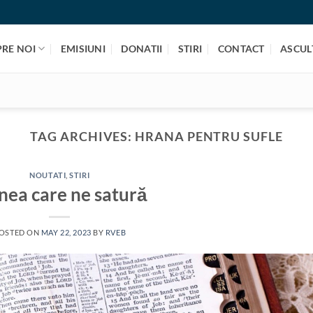
PRE NOI
EMISIUNI
DONATII
STIRI
CONTACT
ASCULT
TAG ARCHIVES:
HRANA PENTRU SUFLE
NOUTATI
,
STIRI
nea care ne satură
OSTED ON
MAY 22, 2023
BY
RVEB