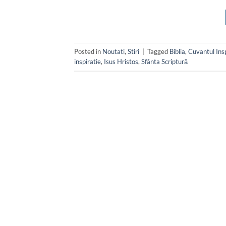
Posted in
Noutati
,
Stiri
|
Tagged
Biblia
,
Cuvantul Ins
inspiratie
,
Isus Hristos
,
Sfânta Scriptură