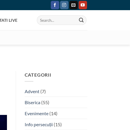
ATI LIVE
CATEGORII
Advent
(7)
Biserica
(55)
Evenimente
(14)
Info persecuții
(15)