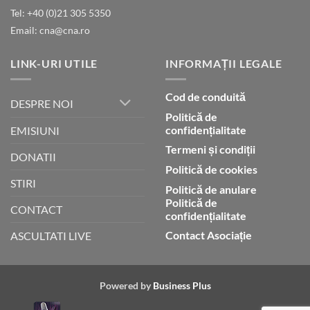
Tel: +40 (0)21 305 5350
Email: cna@cna.ro
LINK-URI UTILE
INFORMAȚII LEGALE
Cod de conduită
DESPRE NOI
Politică de
confidențialitate
EMISIUNI
Termeni și condiții
DONATII
Politică de cookies
STIRI
Politică de anulare
Politică de
CONTACT
confidențialitate
Contact Asociație
ASCULTATI LIVE
Powered by
Business Plus