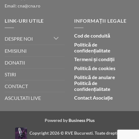
Email: cna@cna.ro
LINK-URI UTILE
INFORMAȚII LEGALE
Cod de conduită
DESPRE NOI
Politică de
confidențialitate
EMISIUNI
Termeni și condiții
DONATII
Politică de cookies
STIRI
Politică de anulare
Politică de
CONTACT
confidențialitate
Contact Asociație
ASCULTATI LIVE
Powered by
Business Plus
Copyright 2026 ©
RVE Bucuresti. Toate drepturile