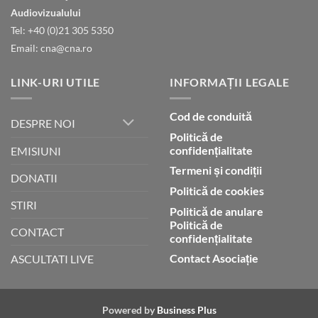
Audiovizualului
Tel: +40 (0)21 305 5350
Email: cna@cna.ro
LINK-URI UTILE
INFORMAȚII LEGALE
Cod de conduită
DESPRE NOI
Politică de
confidențialitate
EMISIUNI
Termeni și condiții
DONATII
Politică de cookies
STIRI
Politică de anulare
Politică de
CONTACT
confidențialitate
Contact Asociație
ASCULTATI LIVE
Powered by
Business Plus