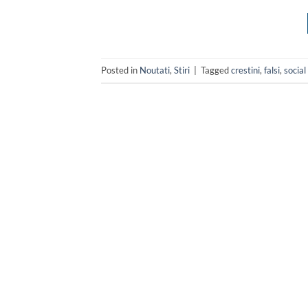
Posted in
Noutati
,
Stiri
|
Tagged
crestini
,
falsi
,
social