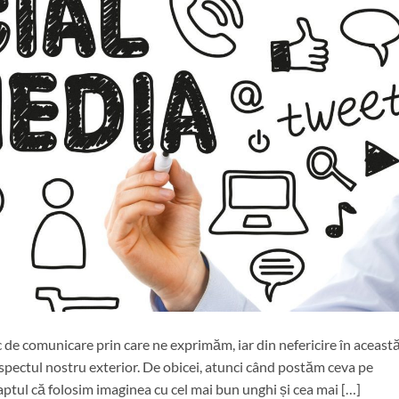
oc de comunicare prin care ne exprimăm, iar din nefericire în aceast
aspectul nostru exterior. De obicei, atunci când postăm ceva pe
faptul că folosim imaginea cu cel mai bun unghi și cea mai […]