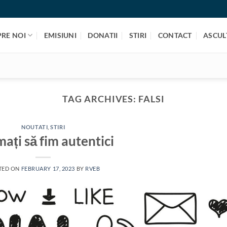
PRE NOI
EMISIUNI
DONATII
STIRI
CONTACT
ASCULT
TAG ARCHIVES:
FALSI
NOUTATI
,
STIRI
ați să fim autentici
TED ON
FEBRUARY 17, 2023
BY
RVEB