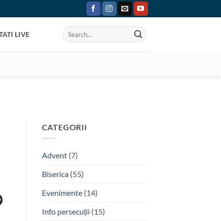
ATI LIVE
CATEGORII
Advent
(7)
Biserica
(55)
Evenimente
(14)
Info persecuții
(15)