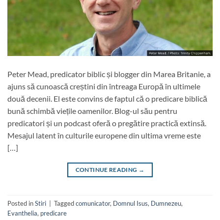
Peter Mead, predicator biblic și blogger din Marea Britanie, a
ajuns să cunoască creștini din întreaga Europă în ultimele
două decenii. El este convins de faptul că o predicare biblică
bună schimbă viețile oamenilor. Blog-ul său pentru
predicatori și un podcast oferă o pregătire practică extinsă.
Mesajul latent în culturile europene din ultima vreme este
[…]
CONTINUE READING
→
Posted in
Stiri
|
Tagged
comunicator
,
Domnul Isus
,
Dumnezeu
,
Evanthelia
,
predicare