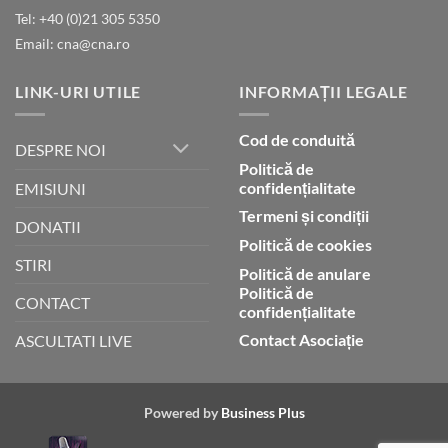
Tel: +40 (0)21 305 5350
Email: cna@cna.ro
LINK-URI UTILE
INFORMAȚII LEGALE
Cod de conduită
DESPRE NOI
Politică de
confidențialitate
EMISIUNI
Termeni și condiții
DONATII
Politică de cookies
STIRI
Politică de anulare
Politică de
CONTACT
confidențialitate
Contact Asociație
ASCULTATI LIVE
Powered by
Business Plus