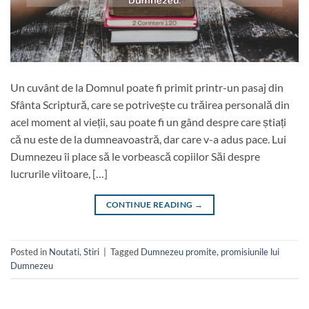
Un cuvânt de la Domnul poate fi primit printr-un pasaj din
Sfânta Scriptură, care se potrivește cu trăirea personală din
acel moment al vieții, sau poate fi un gând despre care știați
că nu este de la dumneavoastră, dar care v-a adus pace. Lui
Dumnezeu îi place să le vorbească copiilor Săi despre
lucrurile viitoare, […]
CONTINUE READING
→
Posted in
Noutati
,
Stiri
|
Tagged
Dumnezeu promite
,
promisiunile lui
Dumnezeu