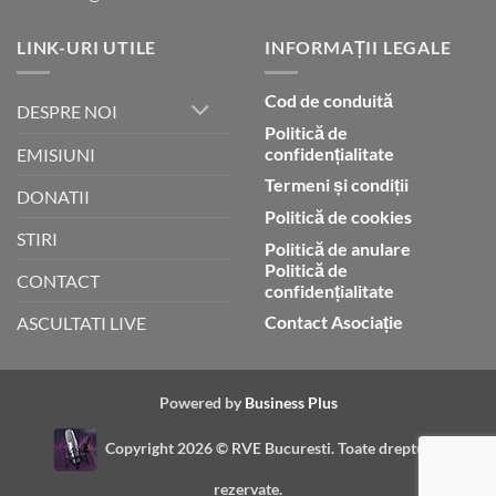
LINK-URI UTILE
INFORMAȚII LEGALE
Cod de conduită
DESPRE NOI
Politică de
confidențialitate
EMISIUNI
Termeni și condiții
DONATII
Politică de cookies
STIRI
Politică de anulare
Politică de
CONTACT
confidențialitate
Contact Asociație
ASCULTATI LIVE
Powered by
Business Plus
Copyright 2026 ©
RVE Bucuresti. Toate drepturile
rezervate.