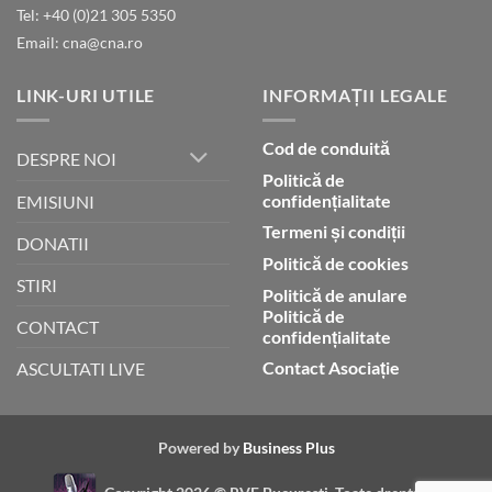
Tel: +40 (0)21 305 5350
Email: cna@cna.ro
LINK-URI UTILE
INFORMAȚII LEGALE
Cod de conduită
DESPRE NOI
Politică de
confidențialitate
EMISIUNI
Termeni și condiții
DONATII
Politică de cookies
STIRI
Politică de anulare
Politică de
CONTACT
confidențialitate
Contact Asociație
ASCULTATI LIVE
Powered by
Business Plus