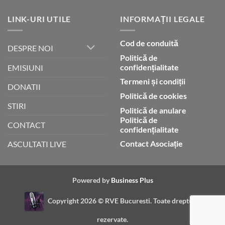
LINK-URI UTILE
INFORMAȚII LEGALE
Cod de conduită
DESPRE NOI
Politică de
confidențialitate
EMISIUNI
Termeni și condiții
DONATII
Politică de cookies
STIRI
Politică de anulare
Politică de
CONTACT
confidențialitate
Contact Asociație
ASCULTATI LIVE
Powered by
Business Plus
Copyright 2026 ©
RVE Bucuresti. Toate drepturile
rezervate.