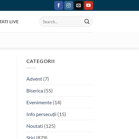
ATI LIVE
CATEGORII
Advent
(7)
Biserica
(55)
Evenimente
(14)
Info persecuții
(15)
Noutati
(125)
Stiri
(879)