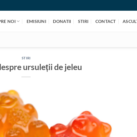
PRE NOI
EMISIUNI
DONATII
STIRI
CONTACT
ASCULT
STIRI
despre ursuleții de jeleu