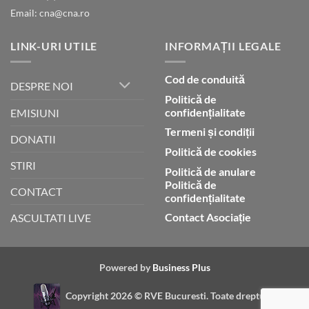
Email: cna@cna.ro
LINK-URI UTILE
INFORMAȚII LEGALE
Cod de conduită
DESPRE NOI
Politică de
confidențialitate
EMISIUNI
Termeni și condiții
DONATII
Politică de cookies
STIRI
Politică de anulare
Politică de
CONTACT
confidențialitate
Contact Asociație
ASCULTATI LIVE
Powered by
Business Plus
Copyright 2026 ©
RVE Bucuresti. Toate drepturile