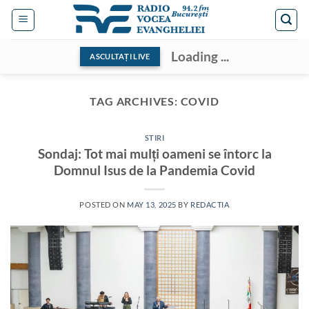
Skip
to
content
Loading ...
ASCULTAȚI LIVE
TAG ARCHIVES:
COVID
STIRI
Sondaj: Tot mai mulți oameni se întorc la
Domnul Isus de la Pandemia Covid
POSTED ON
MAY 13, 2025
BY
REDACTIA