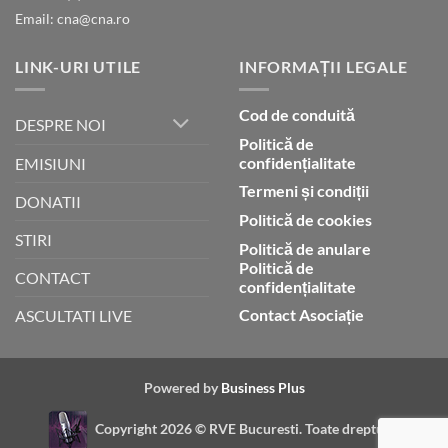
Email: cna@cna.ro
LINK-URI UTILE
INFORMAȚII LEGALE
Cod de conduită
DESPRE NOI
Politică de
confidențialitate
EMISIUNI
Termeni și condiții
DONATII
Politică de cookies
STIRI
Politică de anulare
Politică de
CONTACT
confidențialitate
Contact Asociație
ASCULTATI LIVE
Powered by
Business Plus
Copyright 2026 ©
RVE Bucuresti. Toate drepturile