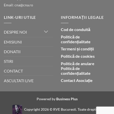
Email: cna@cna.ro
LINK-URI UTILE
INFORMAȚII LEGALE
Cod de conduită
DESPRE NOI
Politică de
confidențialitate
EMISIUNI
Termeni și condiții
DONATII
Politică de cookies
STIRI
Politică de anulare
Politică de
CONTACT
confidențialitate
Contact Asociație
ASCULTATI LIVE
Powered by
Business Plus
Copyright 2026 ©
RVE Bucuresti. Toate drepturile