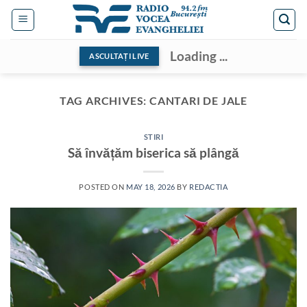
Skip
to
content
Loading ...
ASCULTAȚI LIVE
TAG ARCHIVES:
CANTARI DE JALE
STIRI
Să învățăm biserica să plângă
POSTED ON
MAY 18, 2026
BY
REDACTIA