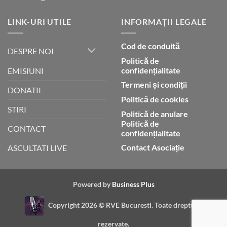
LINK-URI UTILE
INFORMAȚII LEGALE
Cod de conduită
DESPRE NOI
Politică de
confidențialitate
EMISIUNI
Termeni și condiții
DONATII
Politică de cookies
STIRI
Politică de anulare
Politică de
CONTACT
confidențialitate
Contact Asociație
ASCULTATI LIVE
Powered by
Business Plus
Copyright 2026 ©
RVE Bucuresti. Toate drepturile
rezervate.