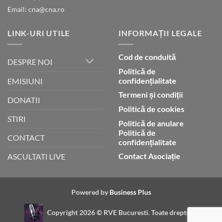
Email: cna@cna.ro
LINK-URI UTILE
INFORMAȚII LEGALE
Cod de conduită
DESPRE NOI
Politică de
confidențialitate
EMISIUNI
Termeni și condiții
DONATII
Politică de cookies
STIRI
Politică de anulare
Politică de
CONTACT
confidențialitate
Contact Asociație
ASCULTATI LIVE
Powered by
Business Plus
Copyright 2026 ©
RVE Bucuresti. Toate drepturile