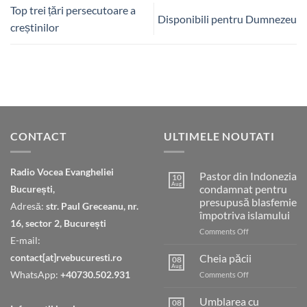
Top trei țări persecutoare a
Disponibili pentru Dumnezeu
creștinilor
CONTACT
ULTIMELE NOUTATI
Radio Vocea Evangheliei
Pastor din Indonezia
10
Aug
condamnat pentru
București,
presupusă blasfemie
Adresă:
str. Paul Greceanu, nr.
împotriva islamului
16, sector 2, București
on
Comments Off
E-mail:
Pastor
din
contact[at]rvebucuresti.ro
Cheia păcii
08
Indonezia
Aug
WhatsApp:
+40730.502.931
on
Comments Off
condamnat
Cheia
pentru
păcii
Umblarea cu
presupusă
08