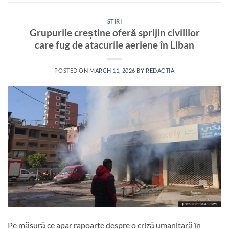
STIRI
Grupurile creștine oferă sprijin civililor
care fug de atacurile aeriene în Liban
POSTED ON
MARCH 11, 2026
BY
REDACTIA
Pe măsură ce apar rapoarte despre o criză umanitară în