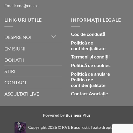
Email: cna@cna.ro
LINK-URI UTILE
INFORMAȚII LEGALE
Cod de conduită
DESPRE NOI
Politică de
confidențialitate
EMISIUNI
Termeni și condiții
DONATII
Politică de cookies
STIRI
Politică de anulare
Politică de
CONTACT
confidențialitate
Contact Asociație
ASCULTATI LIVE
Powered by
Business Plus
Copyright 2026 ©
RVE Bucuresti. Toate drepturile