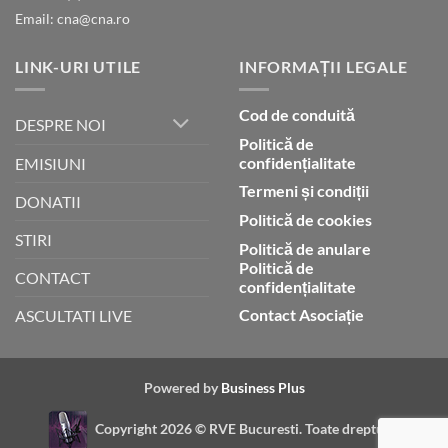
Email: cna@cna.ro
LINK-URI UTILE
INFORMAȚII LEGALE
Cod de conduită
DESPRE NOI
Politică de
confidențialitate
EMISIUNI
Termeni și condiții
DONATII
Politică de cookies
STIRI
Politică de anulare
Politică de
CONTACT
confidențialitate
Contact Asociație
ASCULTATI LIVE
Powered by
Business Plus
Copyright 2026 ©
RVE Bucuresti. Toate drepturile