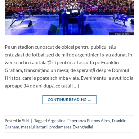
Pe un stadion cunoscut de obicei pentru publicul său
entuziast de fotbal, zeci de mii de argentinieni s-au adunat în
weekend în capitala țării pentru a-l asculta pe Franklin
Graham, transmițând un mesaj de speranță despre Domnul
Hristos, care le poate schimba viața. Evenimentul a avut loc la
aproape 34 de ani după ce tatăl […]
CONTINUE READING
→
Posted in
Stiri
|
Tagged
Argentina
,
Esperanza Buenos Aires
,
Franklin
Graham
,
mesajul iertarii
,
proclamarea Evangheliei