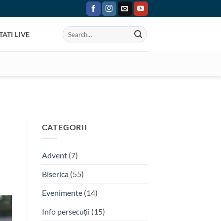
ATI LIVE
CATEGORII
Advent
(7)
Biserica
(55)
Evenimente
(14)
Info persecuții
(15)